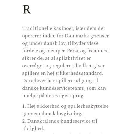
r
Traditionelle kasinoer, især dem der
opererer inden for Danmarks grænser
og under dansk lov, tilbyder visse
fordele og ulemper. Først og fremmest
sikrer de, at al spilaktivitet er
overvåget og reguleret, hvilket giver
spillere en høj sikkerhedsstandard.
Derudover har spillere adgang til
danske kundeserviceteams, som kan
hjælpe på deres eget sprog.
Høj sikkerhed og spillerbeskyttelse
gennem dansk lovgivning.
Dansktalende kundeservice til
rådighed.