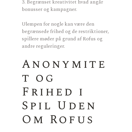
Begrænset kreativitet hvad angår
bonusser og kampagner.
Ulempen for nogle kan være den
begrænsede frihed og de restriktioner,
spillere møder på grund af Rofus og
andre reguleringer.
Anonymite
t og
Frihed i
Spil Uden
Om Rofus