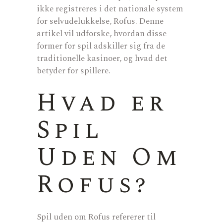
ikke registreres i det nationale system
for selvudelukkelse, Rofus. Denne
artikel vil udforske, hvordan disse
former for spil adskiller sig fra de
traditionelle kasinoer, og hvad det
betyder for spillere.
Hvad er
Spil
Uden Om
Rofus?
Spil uden om Rofus refererer til