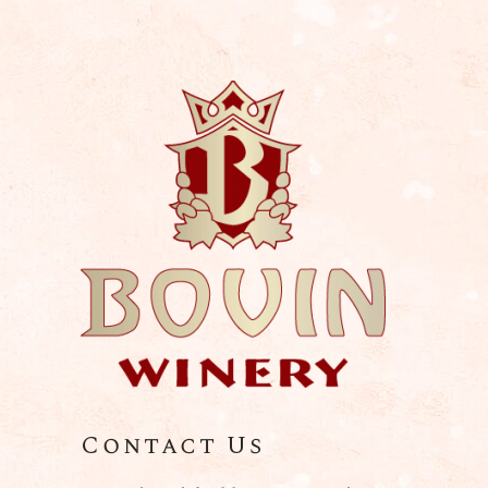
Contact Us