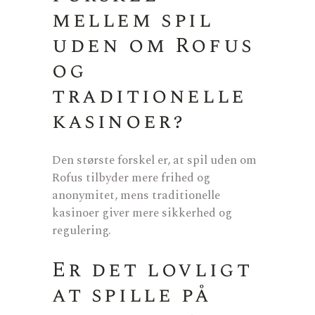
mellem spil
uden om Rofus
og
traditionelle
kasinoer?
Den største forskel er, at spil uden om
Rofus tilbyder mere frihed og
anonymitet, mens traditionelle
kasinoer giver mere sikkerhed og
regulering.
Er det lovligt
at spille på