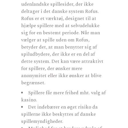
udenlandske spillesider, der ikke
deltager i det danske system Rofus.
Rofus er et værktøj, designet til at
hjælpe spillere med at selvudelukke
sig for en bestemt periode. Når man
vælger at spille uden om Rofus,
betyder det, at man benytter sig af
spiludbydere, der ikke er en del af
dette system. Det kan være attraktivt
for spillere, der ønsker mere
anonymitet eller ikke ønsker at blive
begrænset.
Spillere får mere frihed mht. valg af
kasino.
Det indebærer en øget risiko da
spillerne ikke beskyttes af danske
spillemyndigheder.