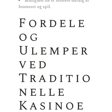
Mulighed for et bredere udvalg af
bonusser og spil.
Fordele
og
Ulemper
ved
Traditio
nelle
Kasinoe